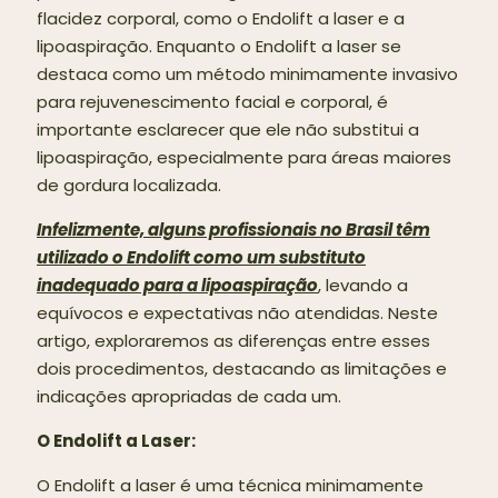
flacidez corporal, como o Endolift a laser e a
lipoaspiração. Enquanto o Endolift a laser se
destaca como um método minimamente invasivo
para rejuvenescimento facial e corporal, é
importante esclarecer que ele não substitui a
lipoaspiração, especialmente para áreas maiores
de gordura localizada.
Infelizmente, alguns profissionais no Brasil têm
utilizado o Endolift como um substituto
inadequado para a lipoaspiração
, levando a
equívocos e expectativas não atendidas. Neste
artigo, exploraremos as diferenças entre esses
dois procedimentos, destacando as limitações e
indicações apropriadas de cada um.
O Endolift a Laser:
O Endolift a laser é uma técnica minimamente