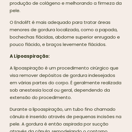
produção de colágeno e melhorando a firmeza da
pele.
O Endolift é mais adequado para tratar áreas
menores de gordura localizada, como a papada,
bochechas flácidas, abdome superior enrugado e
pouco flácido, e braços levemente flácidos.
A Lipoaspiração:
A lipoaspiração é um procedimento cirúrgico que
visa remover depósitos de gordura indesejados
em várias partes do corpo. É geralmente realizada
sob anestesia local ou geral, dependendo da
extensão do procedimento.
Durante a lipoaspiração, um tubo fino chamado
cânula é inserido através de pequenas incisões na
pele. A gordura é então aspirada por sucção
através da cânula, remodelando o contorno